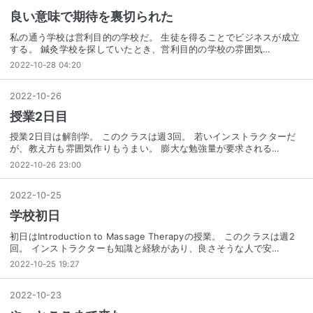
良い意味で期待を裏切られた
私の通う学校は営利目的の学校だ。 生徒を得ることでビジネスが成立
する。 鍼灸学校を探していたとき、営利目的の学校の雰囲気…
2022-10-28 04:20
2022
-
10
-
26
授業2日目
授業2日目は解剖学。 このクラスは週3回。 若いインストラクターだ
が、教え方も雰囲気作りもうまい。 膨大な勉強量が要求される…
2022-10-26 23:00
2022
-
10
-
25
学校初日
初日はIntroduction to Massage Therapyの授業。 このクラスは週2
回。 インストラクターも知識と経験があり、良さそうな人で安…
2022-10-25 19:27
2022
-
10
-
23