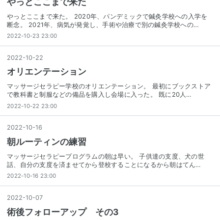
やっとここまで来た
やっとここまで来た。 2020年、パンデミックで鍼灸学校への入学を
断念。 2021年、病気が発覚し、手術や治療で別の鍼灸学校への…
2022-10-23 23:00
2022
-
10
-
22
オリエンテーション
マッサージセラピー学校のオリエンテーション。 最初にブックストア
で教科書と制服などの備品を購入し会場に入った。 既に20人…
2022-10-22 23:00
2022
-
10
-
16
朝ルーティンの練習
マッサージセラピープログラムの朝は早い。 子供達の支度、犬の世
話、自分の支度を済ませてから登校することになるから朝はてん…
2022-10-16 23:00
2022
-
10
-
07
術後フォローアップ その3