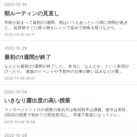
2022
-
10
-
30
朝ルーティンの見直し
学校が始まって最初の1週間、朝はいつもあっという間に時間が過ぎ
た。 起床後すぐに残り物をレンジで温めて朝食を取りながら、…
2022-10-30 20:17
2022
-
10
-
29
最初の1週間が終了
なんとか最初の1週間が終了した。 本当に「なんとか」という表現が
ぴったり。 家族のイベントや予想外の仕事の舞い込みなどが重…
2022-10-29 20:07
2022
-
10
-
28
いきなり露出度の高い授業
マッサージイントロの授業の進め方は毎回前半は講義、後半は実技。
2回目の授業で初めての実技形式に。 早速下着姿になってドレ…
2022-10-28 19:58
2022
-
10
-
28